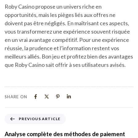
Roby Casino propose un univers riche en
opportunités, mais les pièges liés aux offres ne
doivent pas être négligés. En maîtrisant ces aspects,
vous transformerez une expérience souvent risquée
en un vrai avantage compétitif. Pour une expérience
réussie, la prudence et l’information restent vos
meilleurs alliés. Bon jeu et profitez bien des avantages
que Roby Casino sait offrir à ses utilisateurs avisés.
SHARE ON
PREVIOUS ARTICLE
Analyse complète des méthodes de paiement