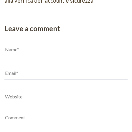
alla verifica dell’account e sicurezza
Leave a comment