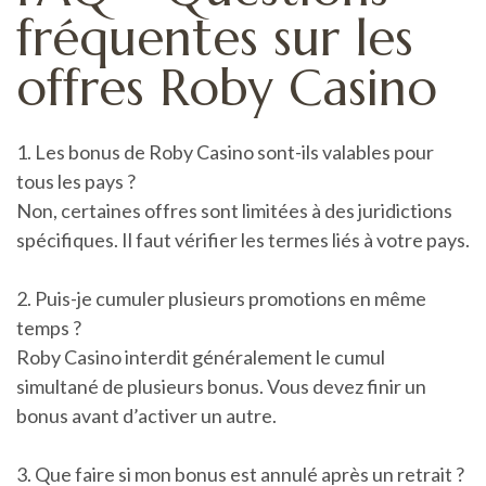
fréquentes sur les
offres Roby Casino
1. Les bonus de Roby Casino sont-ils valables pour
tous les pays ?
Non, certaines offres sont limitées à des juridictions
spécifiques. Il faut vérifier les termes liés à votre pays.
2. Puis-je cumuler plusieurs promotions en même
temps ?
Roby Casino interdit généralement le cumul
simultané de plusieurs bonus. Vous devez finir un
bonus avant d’activer un autre.
3. Que faire si mon bonus est annulé après un retrait ?