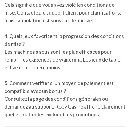
Cela signifie que vous avez violé les conditions de
mise. Contactez le support client pour clarifications,
mais l’annulation est souvent définitive.
4. Quels jeux favorisent la progression des conditions
de mise ?
Les machines à sous sont les plus efficaces pour
remplir les exigences de wagering. Les jeux de table
et live contribuent moins.
5. Comment vérifier si un moyen de paiement est
compatible avec un bonus ?
Consultez la page des conditions générales ou
demandez au support. Roby Casino affiche clairement
quelles méthodes excluent les promotions.