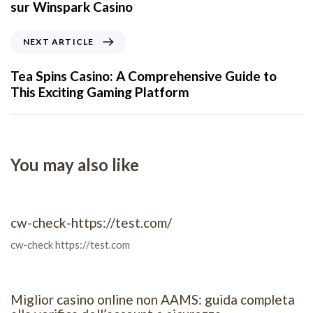
sur Winspark Casino
NEXT ARTICLE
Tea Spins Casino: A Comprehensive Guide to
This Exciting Gaming Platform
You may also like
23 hours ago
Blog
cw-check-https://test.com/
cw-check https://test.com
3 months ago
Blog
Miglior casino online non AAMS: guida completa