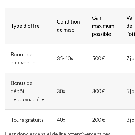
Gain
Val
Condition
Type d’offre
maximum
de
de mise
possible
l’of
Bonus de
35-40x
500 €
7 j
bienvenue
Bonus de
dépôt
30x
300 €
5 j
hebdomadaire
Tours gratuits
40x
200 €
3 j
Il est donc essentiel de lire attentivement ces