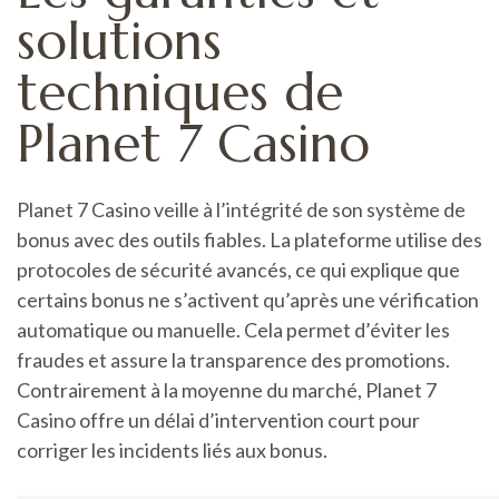
solutions
techniques de
Planet 7 Casino
Planet 7 Casino veille à l’intégrité de son système de
bonus avec des outils fiables. La plateforme utilise des
protocoles de sécurité avancés, ce qui explique que
certains bonus ne s’activent qu’après une vérification
automatique ou manuelle. Cela permet d’éviter les
fraudes et assure la transparence des promotions.
Contrairement à la moyenne du marché, Planet 7
Casino offre un délai d’intervention court pour
corriger les incidents liés aux bonus.