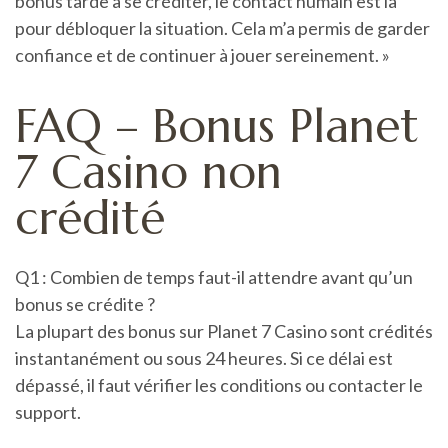
bonus tarde à se créditer, le contact humain est là
pour débloquer la situation. Cela m’a permis de garder
confiance et de continuer à jouer sereinement. »
FAQ – Bonus Planet
7 Casino non
crédité
Q1 : Combien de temps faut-il attendre avant qu’un
bonus se crédite ?
La plupart des bonus sur Planet 7 Casino sont crédités
instantanément ou sous 24 heures. Si ce délai est
dépassé, il faut vérifier les conditions ou contacter le
support.