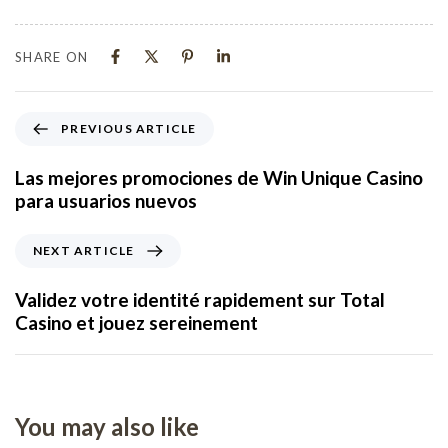
SHARE ON
PREVIOUS ARTICLE
Las mejores promociones de Win Unique Casino
para usuarios nuevos
NEXT ARTICLE
Validez votre identité rapidement sur Total
Casino et jouez sereinement
You may also like