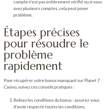
compte n’est pas entièrement vérifié ou si vous
avez plusieurs comptes, cela peut poser
problème.
Étapes précises
pour résoudre le
problème
rapidement
Pour récupérer votre bonus manquant sur Planet 7
Casino, suivez ces conseils pratiques :
Relisez les conditions du bonus : assurez-vous
d’avoir respecté toutes les conditions,