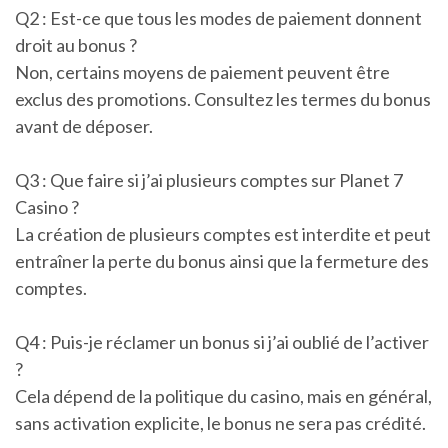
Q2 : Est-ce que tous les modes de paiement donnent
droit au bonus ?
Non, certains moyens de paiement peuvent être
exclus des promotions. Consultez les termes du bonus
avant de déposer.
Q3 : Que faire si j’ai plusieurs comptes sur Planet 7
Casino ?
La création de plusieurs comptes est interdite et peut
entraîner la perte du bonus ainsi que la fermeture des
comptes.
Q4 : Puis-je réclamer un bonus si j’ai oublié de l’activer
?
Cela dépend de la politique du casino, mais en général,
sans activation explicite, le bonus ne sera pas crédité.