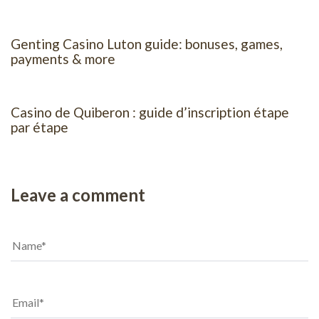
15 hours ago
Blog
Genting Casino Luton guide: bonuses, games,
payments & more
1 day ago
Blog
Casino de Quiberon : guide d’inscription étape
par étape
Leave a comment