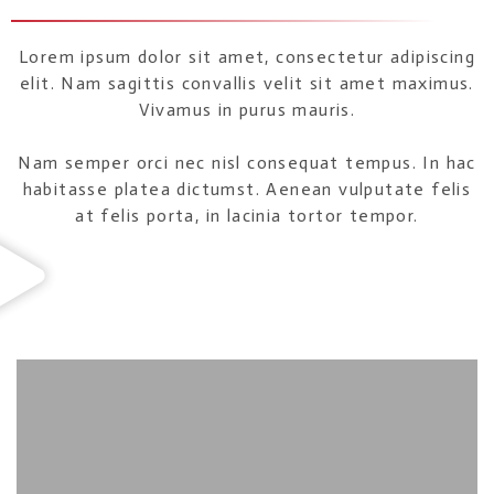
Lorem ipsum dolor sit amet, consectetur adipiscing
elit. Nam sagittis convallis velit sit amet maximus.
Vivamus in purus mauris.
Nam semper orci nec nisl consequat tempus. In hac
habitasse platea dictumst. Aenean vulputate felis
at felis porta, in lacinia tortor tempor.